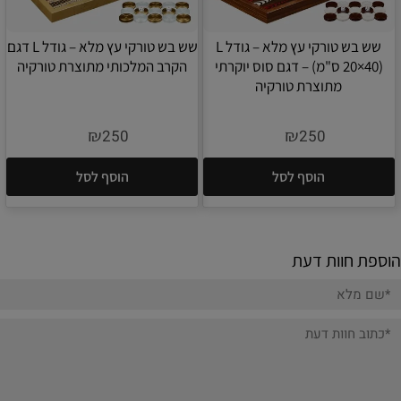
שש בש טורקי עץ מלא – גודל L
שש בש טורקי עץ מלא – גודל L דגם
(20×40 ס"מ) – דגם סוס יוקרתי
הקרב המלכותי מתוצרת טורקיה
מתוצרת טורקיה
₪
₪
250
250
הוסף לסל
הוסף לסל
הוספת חוות דעת