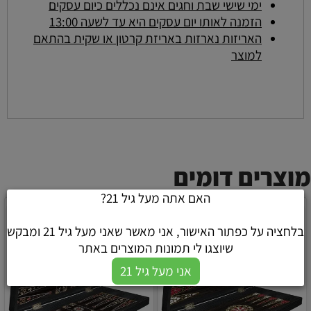
ימי שישי שבת וחגים אינם נכללים כיום עסקים
הזמנה לאותו יום עסקים היא עד לשעה 13:00
האריזות נארזות באריזת קרטון או שקית בהתאם
למוצר
מוצרים דומים
האם אתה מעל גיל 21?
בלחציה על כפתור האישור, אני מאשר שאני מעל גיל 21 ומבקש
שיוצגו לי תמונות המוצרים באתר
אני מעל גיל 21