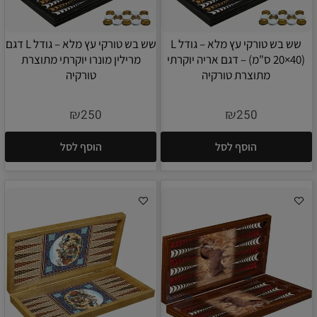
שש בש טורקי עץ מלא – גודל L
שש בש טורקי עץ מלא – גודל L דגם
(20×40 ס"מ) – דגם אריה יוקרתי
מרילין מונרו יוקרתי מתוצרת
מתוצרת טורקיה
טורקיה
₪
₪
250
250
הוסף לסל
הוסף לסל