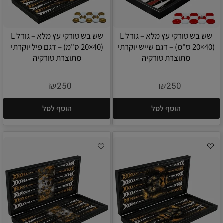
שש בש טורקי עץ מלא – גודל L
שש בש טורקי עץ מלא – גודל L
(20×40 ס"מ) – דגם שייש יוקרתי
(20×40 ס"מ) – דגם פיל יוקרתי
מתוצרת טורקיה
מתוצרת טורקיה
₪
₪
250
250
הוסף לסל
הוסף לסל