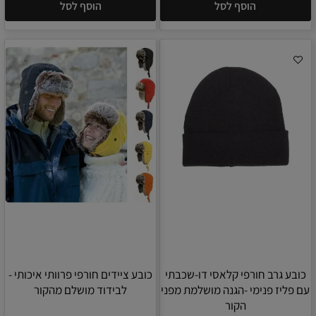
הוסף לסל
הוסף לסל
כובע גרב חורפי קלאסי דו-שכבתי
כובע ציידים חורפי פרוותי איכותי -
עם פליז פנימי -הגנה מושלמת מפני
לבידוד מושלם מהקור
הקור