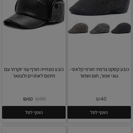
כובע קסקט צרפתי חורפי קלאסי -
כובע מצחייה חורף עור יוקרתי עם
גווני אפור, חום ושחור
חימום לאוזניים ולצוואר
₪
₪
₪
80
40
60
הוסף לסל
הוסף לסל