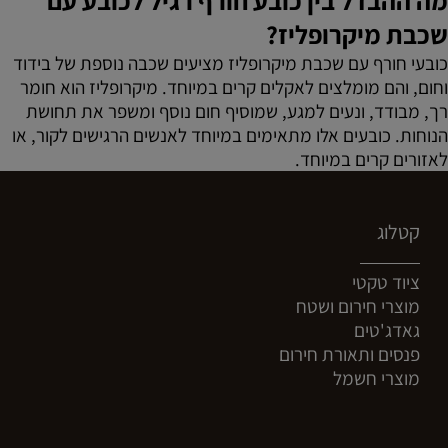
מה ההבדל בין כובע חורף רגיל לכובע עם
שכבת מיקרופליז?
כובעי חורף עם שכבת מיקרופליז מציעים שכבה נוספת של בידוד
וחום, והם מומלצים לאקלים קרים במיוחד. מיקרופליז הוא חומר
רך, מבודד, ונעים למגע, שמוסיף חום נוסף ומשפר את תחושת
הנוחות. כובעים אלו מתאימים במיוחד לאנשים הרגישים לקור, או
לאזורים קרים במיוחד.
קטלוג
ציוד טקטי
מוצרי חירום ושטח
גאדג'טים
פנסים ותאורת חירום
מוצרי חשמל