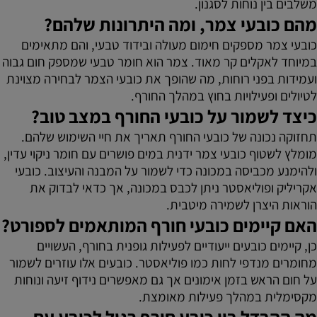
משלבים בין נוחות לסגנון.
מהם כובעי צמר, ומה היתרונות שלהם?
כובעי צמר מספקים חימום מעולה ובידוד טבעי, והם מתאימים
במיוחד לאקלים קר מאוד. צמר הוא חומר טבעי שמספק חום גבוה
ועמידות בפני רוחות, מה שהופך את כובעי הצמר לבחירה מצוינת
לטיולים ופעילויות בחוץ במהלך החורף.
כיצד לשמור על כובעי החורף במצב טוב?
תחזוקה נכונה של כובעי החורף תאריך את חיי השימוש שלהם.
מומלץ לשטוף כובעי צמר ידנית במים פושרים עם חומר ניקוי עדין,
ולהימנע מכביסה במכונה כדי לשמור על המבנה והעיצוב. כובעי
אקריליק ופוליאסטר ניתן לכבס במכונה, אך כדאי לבדוק את
הוראות היצרן לשמירה מיטבית.
האם קיימים כובעי חורף המותאמים לספורט?
כן, קיימים כובעים ייעודיים לפעילות גופנית בחורף, העשויים
מחומרים מנדפי לחות כמו פוליאסטר. כובעים אלו עוזרים לשמור
על חום הראש בזמן אימונים אך גם מאפשרים נידוף זיעה ונוחות
מקסימלית במהלך פעילות מאומצת.