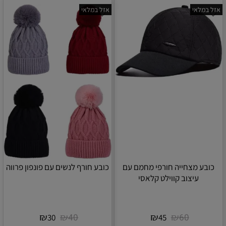
אזל במלאי
אזל במלאי
כובע מצחייה חורפי מחמם עם
כובע חורף לנשים עם פונפון פרווה
עיצוב קווילט קלאסי
₪
₪
₪
₪
40
60
30
45