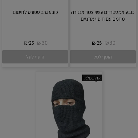
כובע אמסטרדם עשוי צמר אנגורה
כובע גרב ספורט לחימום
מחמם עם חיפוי אוזניים
₪
₪
₪
₪
30
30
25
25
הוסף לסל
הוסף לסל
אזל במלאי