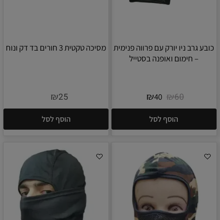
כובע גרב ניו יורק עם פרווה פנימית
מסיכה טקטית 3 חורים בד דק ונוח
– חימום ואופנה בסטייל
₪
₪
₪
25
60
40
הוסף לסל
הוסף לסל