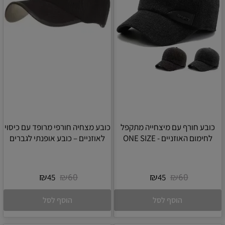
כובע חורף עם מיצחייה מתקפל
כובע מצחיה חורפי מרופד עם כיסוי
לחימום האוזניים - ONE SIZE
לאוזניים – כובע אופנתי לגברים
₪
₪
₪
₪
60
60
45
45
הוסף לסל
הוסף לסל