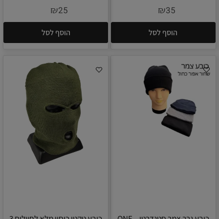
₪
₪
25
35
הוסף לסל
הוסף לסל
כובע גרב צמר סטנדרטי – ONE
כובע טקטי כיסוי מלא לחיילים 3