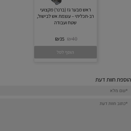
ראש מבער גז (ברנר) מקצועי
רב-תכליתי – עוצמת אש לבישול,
שטח ועבודה
₪
₪
40
35
הוסף לסל
הוספת חוות דעת