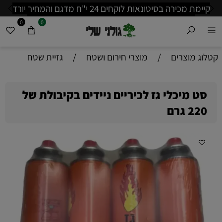
קיימת מכירה בסיטונאות לוקחים 24 י"ח מדגם והמחיר יורד
"כדי לשמור 
ת לפרטים נוספים בווצאפ: 0535257066
בש
0
0
קטלוג מוצרים
/
מוצרי חירום ושטח
/
גזיית שטח
סט מיכלי גז לכיריים ניידים בקיבולת של
220 גרם