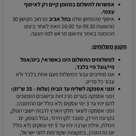
אפשרות לתשלום במזומן קיים רק לאיסוף
עצמי.
איסוף מהמחסן שלנו
בתל אביב
מרחוב הקישון 30
מהשעות 09:30 עד 16:00 וזאת לאחר ביצוע
ההזמנה באתר ותיאום מראש לפני הגעה.
תקנון משלוחים:
למשלוחים התשלום הינו באשראי/ ביט/אפל
פיי/גוגל פיי בלבד.
אנו מחייבים עבור המשלוח פעם אחת בלבד ולא
עבור כל פריט.
זמני אספקה לשליח עד הבית (עלות - 35 ש"ח):
זמני אספקה בערים מרכזיות ובישובים הסמוכים
להם יהיו עד 3 ימי עסקים (לא כולל יום ההזמנה).
זמני אספקה לשאר חלקי הארץ לרבות יישובי הגולן,
בקרעת הירדן, מעבר לקו הירוד, גבול הצפון, ים
המלח, אילת וערבה יהיו עד 5 ימי עסקים (לא כולל
יום ההזמנה), בתקופות שקודמות לחגי ישראל,