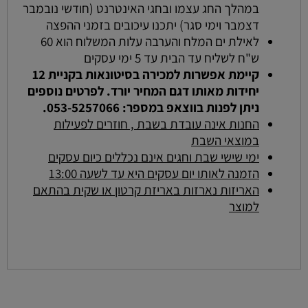
במהלך החג עצמו ובחגי האינטרנט (חודשי נובמבר
דצמבר וימי סגר) יתכנו עיכובים בזמני ההפצה
לאילת ים המלח והערבה עלות המשלוח הוא 60
ש"ח לשליח עד הבית עד 5 ימי עסקים
קיימת אפשרות למכירה בסיטונאות בקניית 12
יחידות מאותו דגם המחיר יורד. לפרטים נוספים
ניתן לפנות בווצאפ במספר: 053-5257066.
החנות אינה עובדת בשבת , חוזרים לפעילות
במוצאי השבת
ימי שישי שבת וחגים אינם נכללים כיום עסקים
הזמנה לאותו יום עסקים היא עד לשעה 13:00
האריזות נארזות באריזת קרטון או שקית בהתאם
למוצר