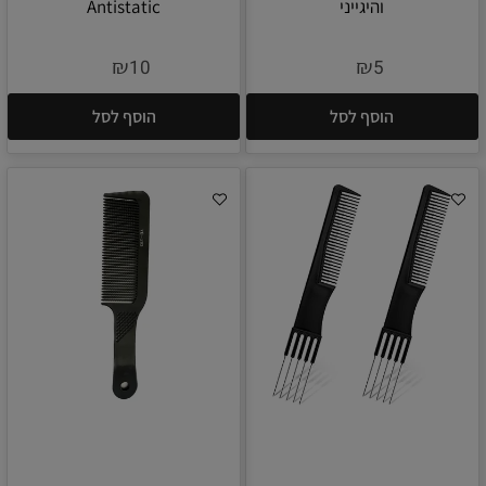
והיגייני
Antistatic
₪
₪
10
5
הוסף לסל
הוסף לסל