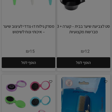
סט לצביעת שיער בבית – קערה + 3
מסרק גילוח דו-צדדי לעיצוב שיער
מברשות מקצועיות
– איכותי ונוח לשימוש
₪
₪
15
12
הוסף לסל
הוסף לסל