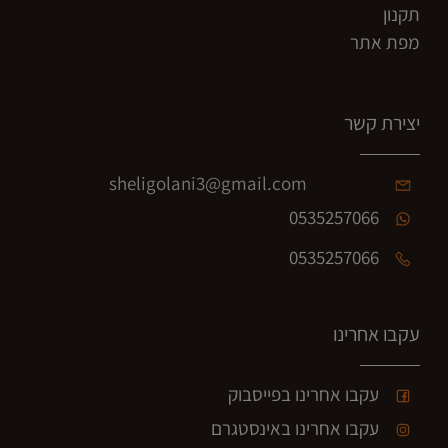
תקנון
מפת אתר
יצירת קשר
sheligolani3@gmail.com
0535257066
0535257066
עקבו אחרינו
עקבו אחרינו בפייסבוק
עקבו אחרינו באינסטגרם