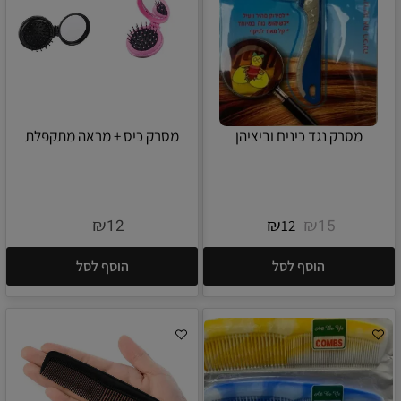
מסרק נגד כינים וביציהן
מסרק כיס + מראה מתקפלת
₪
₪
₪
12
15
12
הוסף לסל
הוסף לסל