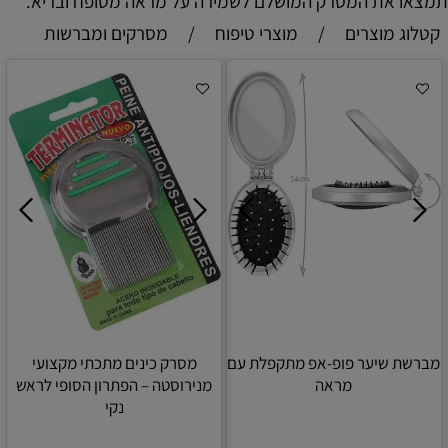
תמצאו את המסרק המושלם לשמירה על מראה מטופח ובריא.
קטלוג מוצרים
/
מוצרי טיפוח
/
מסרקים ומברשות
מברשת שיער פופ-אפ מתקפלת עם
מסרק כינים מתכתי מקצועי
מראה
מנירוסטה – הפתרון הסופי לראש
נקי