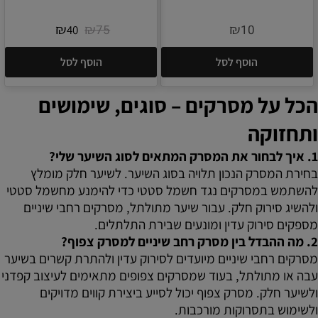
₪
₪
₪
75
10
40
הוסף לסל
הוסף לסל
הכל על מסרקים – סוגים, שימושים
ותחזוקה
1. איך לבחור את המסרק המתאים לסוג השיער שלי?
בחירת המסרק הנכון תלויה בסוג השיער. לשיער חלק מומלץ
להשתמש במסרקים נגד חשמל סטטי כדי להימנע מחשמל סטטי
ולהשיג סירוק חלק. עבור שיער מתולתל, מסרקים רחבי שיניים
מספקים סירוק עדין ומונעים שבירת התלתלים.
2. מה ההבדל בין מסרק רחב שיניים למסרק צפוף?
מסרקים רחבי שיניים מיועדים לסירוק עדין ולהתרת קשרים בשיער
עבה או מתולתל, בעוד שמסרקים צפופים מתאימים לעיצוב קפדני
ולשיער חלק. מסרק צפוף יכול לסייע ביצירת קווים מדויקים
ולשימוש בתסרוקות מורכבות.