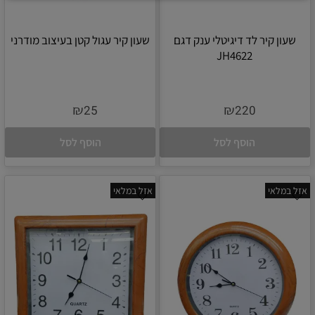
שעון קיר לד דיגיטלי ענק דגם
שעון קיר עגול קטן בעיצוב מודרני
JH4622
₪
₪
25
220
הוסף לסל
הוסף לסל
אזל במלאי
אזל במלאי