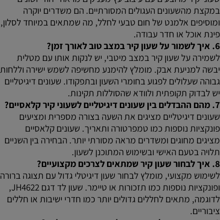
במקצת מהשעונים העגולים המסורתיים. הם משדרים יוקרה
ומוסיפים אלמנט של חום טבעי לחלל, מה שמתאים במיוחד לסלון,
פינת אוכל או חדר עבודה.
6. איך לשמור על שעון קיר במצב טוב לאורך זמן?
לשמירה על שעון קיר במצב מיטבי, יש לנקות אותו עם מטלית
יבשה למניעת אבק. מומלץ להימנע מחשיפה לשמש ישירה וללחות
גבוהה שעלולים לפגוע בחומרי השעון ובתפקודו. שעונים דיגיטליים
יש לבדוק תקופתית ולוודא שהסוללות תקינות.
7. מהם ההבדלים בין שעונים דיגיטליים לשעוני קיר קלאסיים?
שעונים דיגיטליים מציגים את השעה בצורה מספרית ומציעים
פונקציות נוספות כמו טמפרטורה ותאריך. שעונים קלאסיים
מציגים מחוגים ומשדרים מראה מסורתי יותר. הבחירה בין השניים
תלויה בטעם האישי ובשימוש המתוכנן לשעון.
8. איך לבחור שעון קיר שמתאים לצרכים מקצועיים?
לשימוש מקצועי, מומלץ לבחור שעון דיגיטלי גדול עם תצוגה ברורה
ופונקציות נוספות כמו תזכורות או טיימר. שעון לד דגם JH4622,
לדוגמה, מתאים לחללים גדולים יותר כמו חדרי ישיבות או חללים
ציבוריים.