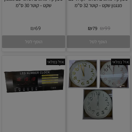
מנגנון שקט – קוטר 32 ס"מ
שקט – קוטר 30 ס"מ
₪
₪
₪
69
99
79
הוסף לסל
הוסף לסל
אזל במלאי
אזל במלאי