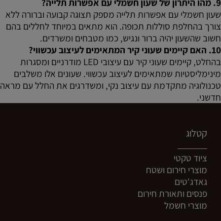
9. מהו היתרון של שעון חשמלי עם אפשרות תלייה?
שעון חשמלי עם אפשרות תלייה מספק תצוגה קבועה וברורה ללא
צורך בהחלפת סוללות תכופה. הוא מתאים במיוחד לחללים בהם
חשוב שהשעון יהיה ברור ונגיש, כמו מטבחים ומשרדים.
10. האם קיימים שעוני קיר המתאימים לעיצוב עכשווי?
בהחלט, קיימים שעוני קיר עם עיצובי LED מודרניים ומסגרות
מינימליסטיות שמתאימים לעיצוב עכשווי. שעונים אלו משלבים
טכנולוגיה מתקדמת עם עיצוב נקי, ומשדרגים את החלל עם מראה
חדשני.
קטלוג
ציוד טקטי
מוצרי חירום ושטח
גאדג'טים
פנסים ותאורת חירום
מוצרי חשמל