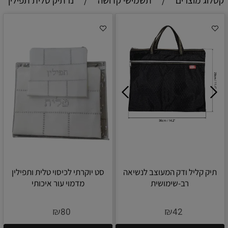
קטלוג מוצרים
/
תשמישי קדושה
/
נרתיק טלית תפילין
תיק קליל ודק המעוצב לנשיאה
סט יוקרתי לכיסוי טלית ותפילין
רב-שימושית
מדמוי עור איכותי
₪
₪
80
42