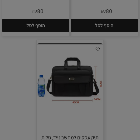
₪
₪
80
80
הוסף לסל
הוסף לסל
תיק עסקים למחשב נייד, טלית