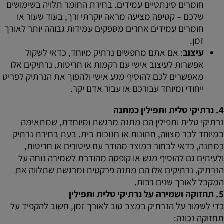
חומרים סינתטיים עמידים. בחירת החומר תלויה בשימושים
שלכם – קטיפה מציעה מראה יוקרתי ורך, בעוד שעור או
חומרים עמידים אחרים מספקים עמידות גבוהה יותר לאורך
זמן.
עיצוב
: אם אתם מחפשים נרתיק מיוחד, כדאי לשקול
אפשרות לעיצוב אישי עם רקמות או חריטות. נרתיקים אלו
מאפשרים לכם להוסיף מגע אישי ולהפוך את הנרתיק לפריט
ייחודי ומיוחד עבורכם או עבור אדם יקר.
4.
נרתיקי טלית ותפילין כמתנה
נרתיקי טלית ותפילין הם מתנה מרגשת ומיוחדת, שמתאימה
במיוחד לבר מצווה, חתונות או חנוכות בית. בעת בחירת נרתיק
כמתנה, כדאי לבחור במוצר מהודר עם עיטורים או חריטות,
ולעיתים גם להוסיף מגש או קופסה מהודרת לשמירה נוחה על
הנרתיק. נרתיקים אלו הם מתנה פרקטית ומרגשת שתלווה את
המקבל לאורך שנים רבות.
5.
תחזוקה ושמירה על נרתיקי טלית ותפילין
כדי לשמור על הנרתיק במצב טוב לאורך זמן, חשוב להקפיד על
תחזוקה נכונה: