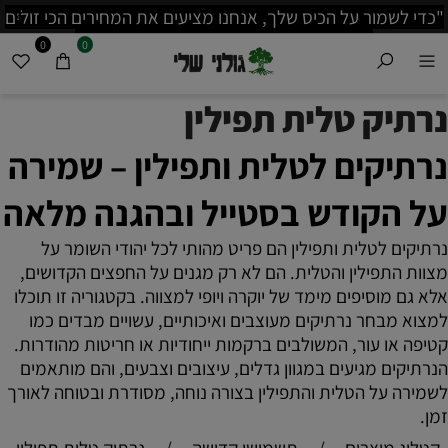
ו מציעים את המחירים הכי זולים
ות לפני שאתה קונה!"
משמעותית לפרטים נוספים בו
0
0
נרתיק טלית תפילין
נרתיקים לטלית ותפילין – שמירה
על הקודש בסטייל ובהגנה מלאה
נרתיקים לטלית ותפילין הם פריט מהותי לכל יהודי השומר על
מצוות התפילין והטלית. הם לא רק מגנים על החפצים הקדושים,
אלא גם מוסיפים מימד של יוקרה ויופי למצווה. בקטגוריה זו תוכלו
למצוא מבחר נרתיקים מעוצבים ואיכותיים, עשויים מבדים כמו
קטיפה או עור, המשולבים ברקמות ייחודיות או חריטות מהודרות.
הנרתיקים מגיעים במגוון גדלים, עיצובים וצבעים, והם מותאמים
לשמירה על הטלית והתפילין בצורה נוחה, מסודרת ובטוחה לאורך
זמן.