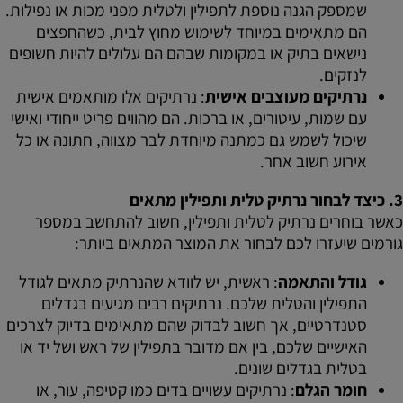
שמספק הגנה נוספת לתפילין ולטלית מפני מכות או נפילות.
הם מתאימים במיוחד לשימוש מחוץ לבית, כשהחפצים
נישאים בתיק או במקומות שבהם הם עלולים להיות חשופים
לנזקים.
נרתיקים מעוצבים אישית
: נרתיקים אלו מותאמים אישית
עם שמות, עיטורים, או ברכות. הם מהווים פריט ייחודי ואישי
שיכול לשמש גם כמתנה מיוחדת לבר מצווה, חתונה או כל
אירוע חשוב אחר.
3.
כיצד לבחור נרתיק טלית ותפילין מתאים
כאשר בוחרים נרתיק לטלית ותפילין, חשוב להתחשב במספר
גורמים שיעזרו לכם לבחור את המוצר המתאים ביותר:
גודל והתאמה
: ראשית, יש לוודא שהנרתיק מתאים לגודל
התפילין והטלית שלכם. נרתיקים רבים מגיעים בגדלים
סטנדרטיים, אך חשוב לבדוק שהם מתאימים בדיוק לצרכים
האישיים שלכם, בין אם מדובר בתפילין של ראש ושל יד או
בטלית בגדלים שונים.
חומר הגלם
: נרתיקים עשויים בדים כמו קטיפה, עור, או