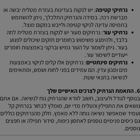
נרתיקי קטיפה
: יש לנקות בעדינות בעזרת מטלית יבשה או
מברשת רכה. במידה והנרתיק התלכלך, ניתן להשתמש
בתמיסה עדינה לניקוי קטיפה ולייבש במקום מוצל.
נרתיקי עור
: נרתיקים מעור יש לנקות בעזרת מטלית לחה
בלבד, ולהימנע משימוש בחומרים חזקים שיכולים לפגוע
בעור. ניתן לשמור על העור גמיש וברקני באמצעות חומרים
ייעודיים לשימור עור.
נרתיקים סינתטיים
: נרתיקים אלו קלים לניקוי באמצעות
מים וסבון עדין. הם עמידים בפני לחות ושמש, ומתאימים
לנשיאה בתנאי שטח.
6.
התאמת הנרתיק לצרכים האישיים שלך
בנוסף לגודל ולעיצוב, חשוב לוודא שהנרתיק נוח לנשיאה. אם אתם
נושאים את התפילין והטלית מדי יום, מומלץ לבחור בנרתיק קל
ועמיד שמאפשר נשיאה נוחה ללא מאמץ. חלק מהנרתיקים כוללים
גם כיסים פנימיים נוספים לאחסון כיפות, סידור תפילה או חפצים
נוספים.